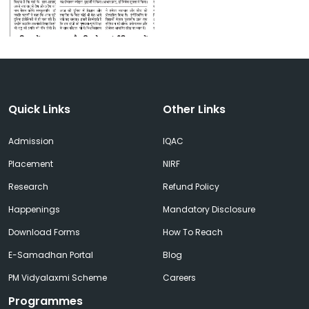
Quick Links
Other Links
Admission
IQAC
Placement
NIRF
Research
Refund Policy
Happenings
Mandatory Disclosure
Download Forms
How To Reach
E-Samadhan Portal
Blog
PM Vidyalaxmi Scheme
Careers
Programmes