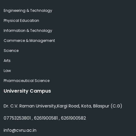
Engineering & Technology
Physical Education
Information & Technology
Commerce & Management
Science
Arts
Law
Pharmaceutical Science
University Campus
Dr. C.V. Raman University,Kargi Road, Kota, Bilaspur (C.G)
07753253801 , 6261900581 , 6261900582
info@cvru.ac.in